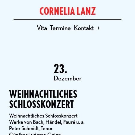
CORNELIA LANZ
Vita
Termine
Kontakt
+
23.
Dezember
WEIHNACHTLICHES
SCHLOSSKONZERT
Weihnachtliches Schlosskonzert
Werke von Bach, Händel, Fauré u. a.
Peter Schmidt, Tenor
Günther Luderer, Geige