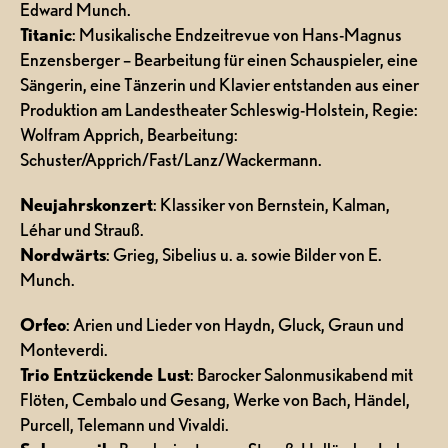
Edward Munch.
Titanic
: Musikalische Endzeitrevue von Hans-Magnus
Enzensberger – Bearbeitung für einen Schauspieler, eine
Sängerin, eine Tänzerin und Klavier entstanden aus einer
Produktion am Landestheater Schleswig-Holstein, Regie:
Wolfram Apprich, Bearbeitung:
Schuster/Apprich/Fast/Lanz/Wackermann.
Neujahrskonzert
: Klassiker von Bernstein, Kalman,
Léhar und Strauß.
Nordwärts
: Grieg, Sibelius u. a. sowie Bilder von E.
Munch.
Orfeo
: Arien und Lieder von Haydn, Gluck, Graun und
Monteverdi.
Trio Entzückende Lust
: Barocker Salonmusikabend mit
Flöten, Cembalo und Gesang, Werke von Bach, Händel,
Purcell, Telemann und Vivaldi.