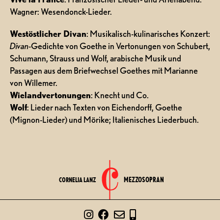
Wagner: Wesendonck-Lieder.
Westöstlicher Divan
: Musikalisch-kulinarisches Konzert:
Divan
-Gedichte von Goethe in Vertonungen von Schubert,
Schumann, Strauss und Wolf, arabische Musik und
Passagen aus dem Briefwechsel Goethes mit Marianne
von Willemer.
Wielandvertonungen
: Knecht und Co.
Wolf
: Lieder nach Texten von Eichendorff, Goethe
(Mignon-Lieder) und Mörike; Italienisches Liederbuch.
MEZZOSOPRAN
CORNELIA LANZ