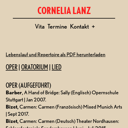
CORNELIA LANZ
Vita
Termine
Kontakt
+
Lebenslauf und Repertoire als PDF herunterladen
OPER
|
ORATORIUM
|
LIED
OPER (AUFGEFÜHRT)
Barber
, A Hand of Bridge: Sally (Englisch) Opernschule
Stuttgart | Jan 2007.
Bizet
, Carmen: Carmen (Französisch) Mixed Munich Arts
| Sept 2017.
Bizet
, Carmen: Carmen (Deutsch) Theater Nordhausen: