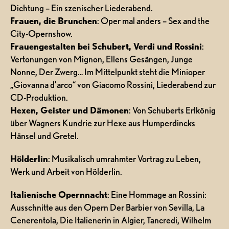
Dichtung – Ein szenischer Liederabend.
Frauen, die Brunchen
: Oper mal anders – Sex and the
City-Opernshow.
Frauengestalten bei Schubert, Verdi und Rossini
:
Vertonungen von Mignon, Ellens Gesängen, Junge
Nonne, Der Zwerg… Im Mittelpunkt steht die Minioper
„Giovanna d’arco“ von Giacomo Rossini, Liederabend zur
CD-Produktion.
Hexen, Geister und Dämonen
: Von Schuberts Erlkönig
über Wagners Kundrie zur Hexe aus Humperdincks
Hänsel und Gretel.
Hölderlin
: Musikalisch umrahmter Vortrag zu Leben,
Werk und Arbeit von Hölderlin.
Italienische Opernnacht
: Eine Hommage an Rossini:
Ausschnitte aus den Opern Der Barbier von Sevilla, La
Cenerentola, Die Italienerin in Algier, Tancredi, Wilhelm