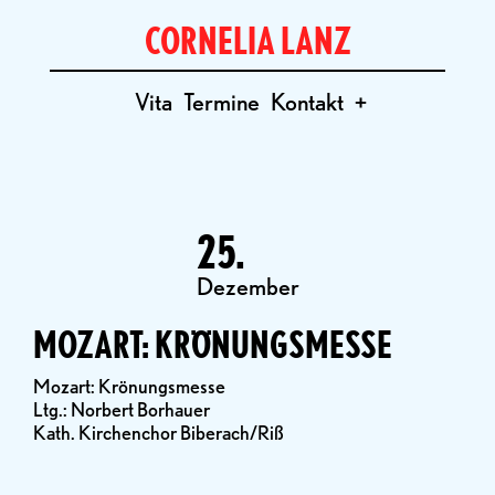
CORNELIA LANZ
Vita
Termine
Kontakt
+
25.
Dezember
MOZART: KRÖNUNGSMESSE
Mozart: Krönungsmesse
Ltg.: Norbert Borhauer
Kath. Kirchenchor Biberach/Riß