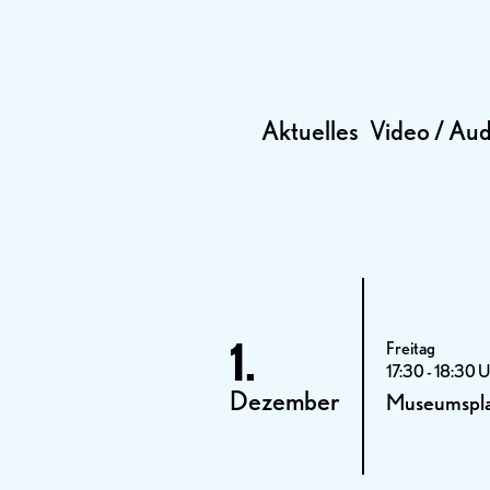
Aktuelles
Video / Aud
1.
Freitag
17:30 - 18:30 
Dezember
Museumspla