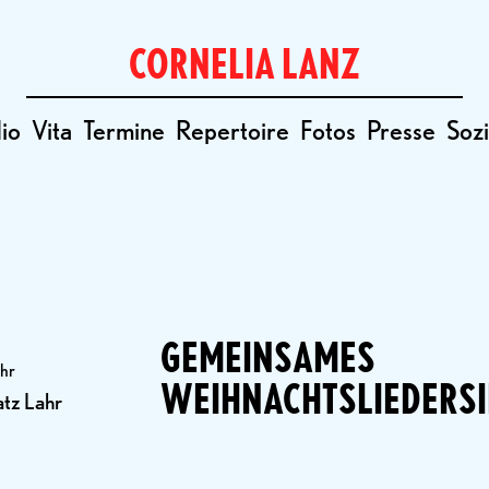
CORNELIA LANZ
io
Vita
Termine
Repertoire
Fotos
Presse
Sozi
GEMEINSAMES
Uhr
WEIHNACHTSLIEDERS
tz Lahr