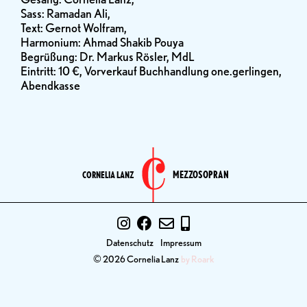
Sass: Ramadan Ali,
Text: Gernot Wolfram,
Harmonium: Ahmad Shakib Pouya
Begrüßung: Dr. Markus Rösler, MdL
Eintritt: 10 €, Vorverkauf Buchhandlung one.gerlingen,
Abendkasse
MEZZOSOPRAN
CORNELIA LANZ
Datenschutz
Impressum
© 2026 Cornelia Lanz
by Roark