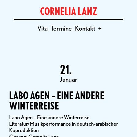
CORNELIA LANZ
Vita
Termine
Kontakt
+
21.
Januar
LABO AGEN – EINE ANDERE
WINTERREISE
Labo Agen – Eine andere Winterreise
Literatur/Musikperformance in deutsch-arabischer
Koproduktion
Gesang: Cornelia Lanz,