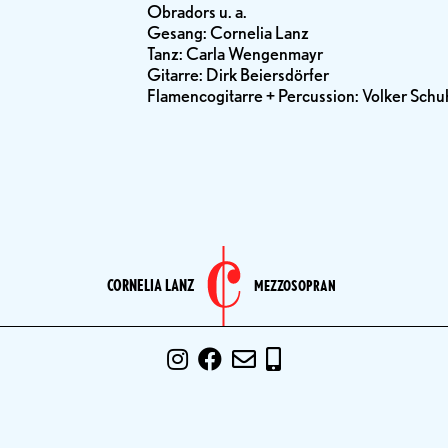
Obradors u. a.
Gesang: Cornelia Lanz
Tanz: Carla Wengenmayr
Gitarre: Dirk Beiersdörfer
Flamencogitarre + Percussion: Volker Sch
CORNELIA LANZ
MEZZOSOPRAN