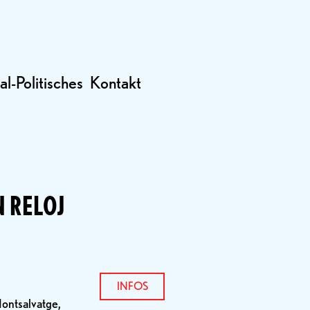
al-Politisches
Kontakt
N RELOJ
INFOS
Montsalvatge,