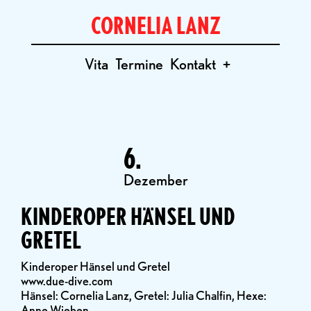
CORNELIA LANZ
Vita
Termine
Kontakt
+
6.
Dezember
KINDEROPER HÄNSEL UND
GRETEL
Kinderoper Hänsel und Gretel
www.due-dive.com
Hänsel: Cornelia Lanz, Gretel: Julia Chalfin, Hexe:
Anne Wieben