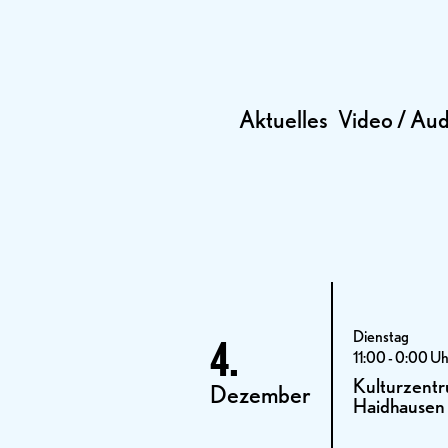
Aktuelles
Video / Aud
Dienstag
4.
11:00 - 0:00 U
Kulturzentr
Dezember
Haidhausen