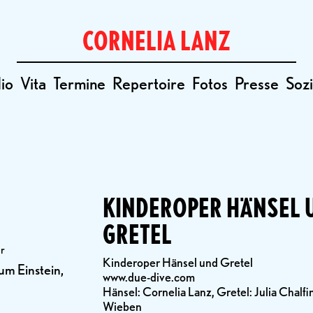
CORNELIA LANZ
io
Vita
Termine
Repertoire
Fotos
Presse
Sozi
KINDEROPER HÄNSEL 
GRETEL
hr
Kinderoper Hänsel und Gretel
um Einstein,
www.due-dive.com
Hänsel: Cornelia Lanz, Gretel: Julia Chalf
Wieben