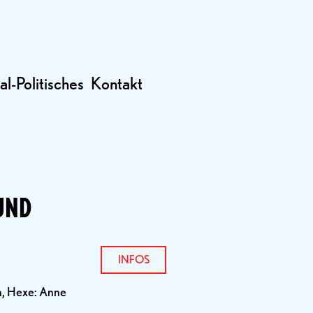
al-Politisches
Kontakt
UND
INFOS
in, Hexe: Anne