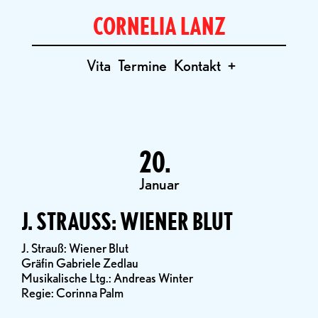
CORNELIA LANZ
Vita
Termine
Kontakt
+
20.
Januar
J. STRAUSS: WIENER BLUT
J. Strauß: Wiener Blut
Gräfin Gabriele Zedlau
Musikalische Ltg.: Andreas Winter
Regie: Corinna Palm