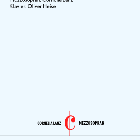
Klavier: Oliver Heise
MEZZOSOPRAN
CORNELIA LANZ