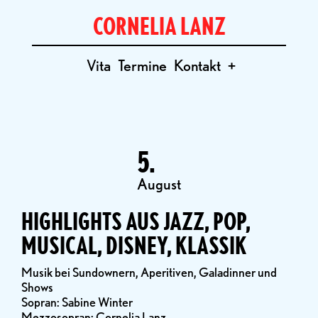
CORNELIA LANZ
Vita
Termine
Kontakt
+
5.
August
HIGHLIGHTS AUS JAZZ, POP,
MUSICAL, DISNEY, KLASSIK
Musik bei Sundownern, Aperitiven, Galadinner und
Shows
Sopran: Sabine Winter
Mezzosopran: Cornelia Lanz