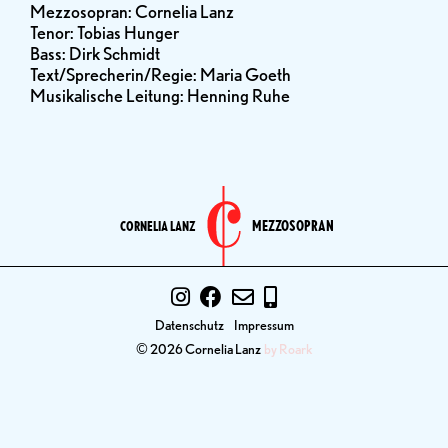
Mezzosopran: Cornelia Lanz
Tenor: Tobias Hunger
Bass: Dirk Schmidt
Text/Sprecherin/Regie: Maria Goeth
Musikalische Leitung: Henning Ruhe
MEZZOSOPRAN
CORNELIA LANZ
Datenschutz
Impressum
© 2026 Cornelia Lanz
by Roark