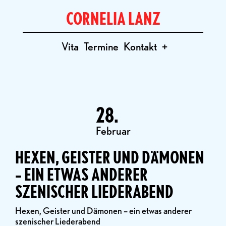
CORNELIA LANZ
Vita
Termine
Kontakt
+
28.
Februar
HEXEN, GEISTER UND DÄMONEN
– EIN ETWAS ANDERER
SZENISCHER LIEDERABEND
Hexen, Geister und Dämonen – ein etwas anderer
szenischer Liederabend