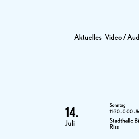
Aktuelles
Video / Aud
Sonntag
14.
11:30 - 0:00 U
Stadthalle Bi
Juli
Riss