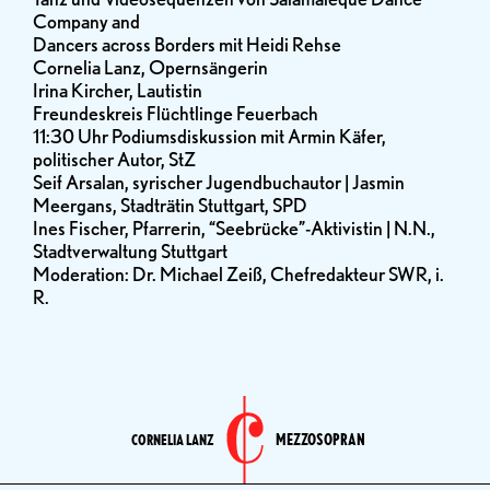
Company and
Dancers across Borders mit Heidi Rehse
Cornelia Lanz, Opernsängerin
Irina Kircher, Lautistin
Freundeskreis Flüchtlinge Feuerbach
11:30 Uhr Podiumsdiskussion mit Armin Käfer,
politischer Autor, StZ
Seif Arsalan, syrischer Jugendbuchautor | Jasmin
Meergans, Stadträtin Stuttgart, SPD
Ines Fischer, Pfarrerin, “Seebrücke”-Aktivistin | N.N.,
Stadtverwaltung Stuttgart
Moderation: Dr. Michael Zeiß, Chefredakteur SWR, i.
R.
MEZZOSOPRAN
CORNELIA LANZ