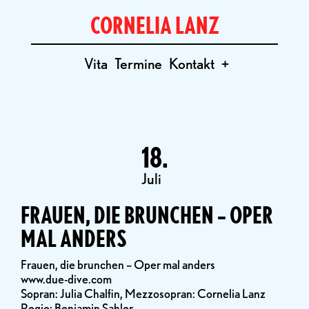
CORNELIA LANZ
Vita
Termine
Kontakt
+
18.
Juli
FRAUEN, DIE BRUNCHEN – OPER
MAL ANDERS
Frauen, die brunchen – Oper mal anders
www.due-dive.com
Sopran: Julia Chalfin, Mezzosopran: Cornelia Lanz
Regie: Benjamin Sahler