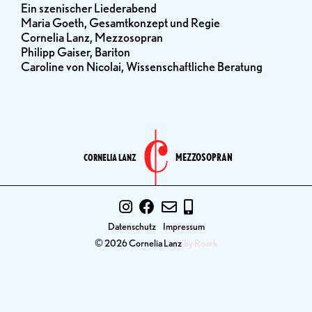
Ein szenischer Liederabend
Maria Goeth, Gesamtkonzept und Regie
Cornelia Lanz, Mezzosopran
Philipp Gaiser, Bariton
Caroline von Nicolai, Wissenschaftliche Beratung
MEZZOSOPRAN
CORNELIA LANZ
Datenschutz
Impressum
© 2026 Cornelia Lanz
by Roark