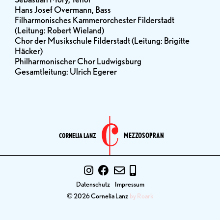
Hans Josef Overmann, Bass
Filharmonisches Kammerorchester Filderstadt
(Leitung: Robert Wieland)
Chor der Musikschule Filderstadt (Leitung: Brigitte
Häcker)
Philharmonischer Chor Ludwigsburg
Gesamtleitung: Ulrich Egerer
MEZZOSOPRAN
CORNELIA LANZ
Datenschutz
Impressum
© 2026 Cornelia Lanz
by Roark