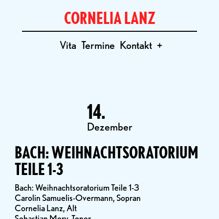
CORNELIA LANZ
Vita
Termine
Kontakt
+
14.
Dezember
BACH: WEIHNACHTSORATORIUM
TEILE 1-3
Bach: Weihnachtsoratorium Teile 1-3
Carolin Samuelis-Overmann, Sopran
Cornelia Lanz, Alt
Sebastian Mory, Tenor