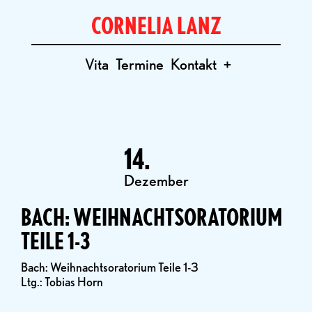
CORNELIA LANZ
Vita
Termine
Kontakt
+
14.
Dezember
BACH: WEIHNACHTSORATORIUM
TEILE 1-3
Bach: Weihnachtsoratorium Teile 1-3
Ltg.: Tobias Horn