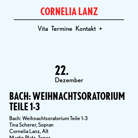
CORNELIA LANZ
Vita
Termine
Kontakt
+
22.
Dezember
BACH: WEIHNACHTSORATORIUM
TEILE 1-3
Bach: Weihnachtsoratorium Teile 1-3
Tina Scherer, Sopran
Cornelia Lanz, Alt
Martin Platz, Tenor