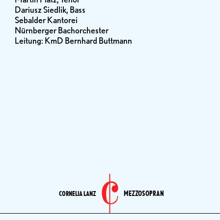
Dariusz Siedlik, Bass
Sebalder Kantorei
Nürnberger Bachorchester
Leitung: KmD Bernhard Buttmann
MEZZOSOPRAN
CORNELIA LANZ