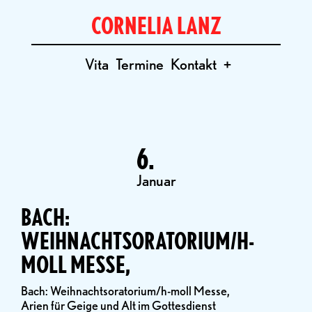
CORNELIA LANZ
Vita
Termine
Kontakt
+
6.
Januar
BACH:
WEIHNACHTSORATORIUM/H-
MOLL MESSE,
Bach: Weihnachtsoratorium/h-moll Messe,
Arien für Geige und Alt im Gottesdienst