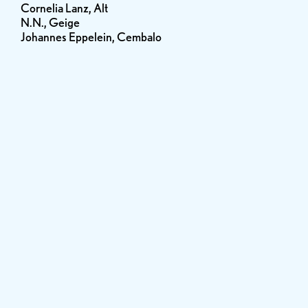
Cornelia Lanz, Alt
N.N., Geige
Johannes Eppelein, Cembalo