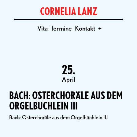
CORNELIA LANZ
Vita
Termine
Kontakt
+
25.
April
BACH: OSTERCHORÄLE AUS DEM
ORGELBÜCHLEIN III
Bach: Osterchoräle aus dem Orgelbüchlein III