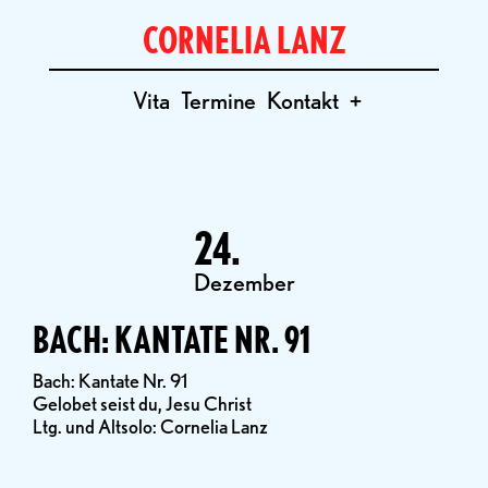
CORNELIA LANZ
Vita
Termine
Kontakt
+
24.
Dezember
BACH: KANTATE NR. 91
Bach: Kantate Nr. 91
Gelobet seist du, Jesu Christ
Ltg. und Altsolo: Cornelia Lanz