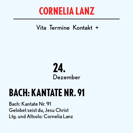
CORNELIA LANZ
Vita
Termine
Kontakt
+
24.
Dezember
BACH: KANTATE NR. 91
Bach: Kantate Nr. 91
Gelobet seist du, Jesu Christ
Ltg. und Altsolo: Cornelia Lanz