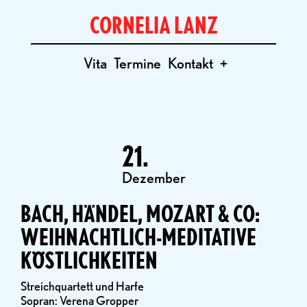
CORNELIA LANZ
Vita
Termine
Kontakt
+
21.
Dezember
BACH, HÄNDEL, MOZART & CO:
WEIHNACHTLICH-MEDITATIVE
KÖSTLICHKEITEN
Streichquartett und Harfe
Sopran: Verena Gropper