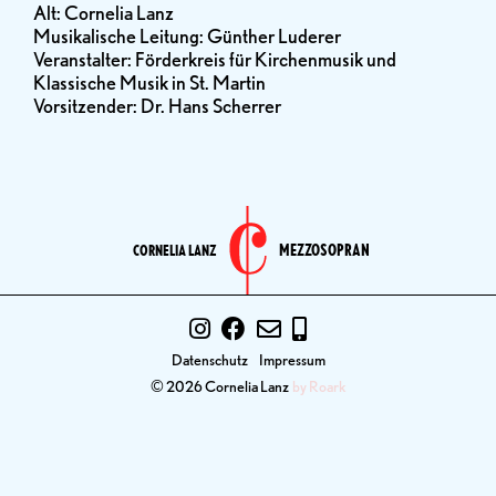
Alt: Cornelia Lanz
Musikalische Leitung: Günther Luderer
Veranstalter: Förderkreis für Kirchenmusik und
Klassische Musik in St. Martin
Vorsitzender: Dr. Hans Scherrer
MEZZOSOPRAN
CORNELIA LANZ
Datenschutz
Impressum
© 2026 Cornelia Lanz
by Roark