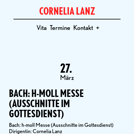
CORNELIA LANZ
Vita
Termine
Kontakt
+
27.
März
BACH: H-MOLL MESSE
(AUSSCHNITTE IM
GOTTESDIENST)
Bach: h-moll Messe (Ausschnitte im Gottesdienst)
Dirigentin: Cornelia Lanz