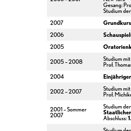
Gesang: Pro
Studium de
2007
Grundkurs
2006
Schauspiel
2005
Oratorienk
Studium mit
2005 – 2008
Prof. Thomas
2004
Einjährige
Studium mit
2002 – 2007
Prof. Michik
Studium de
2001 – Sommer
Staatliche
2007
Abschluss:
1
Studium de