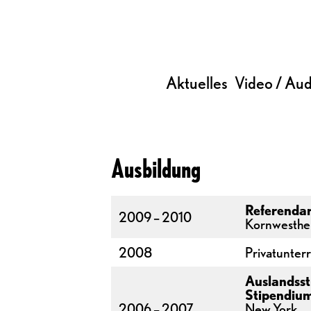
Aktuelles
Video / Aud
Ausbildung
Referendar
2009 – 2010
Kornwesthe
2008
Privatunter
Auslandss
Stipendiu
2006 – 2007
New York